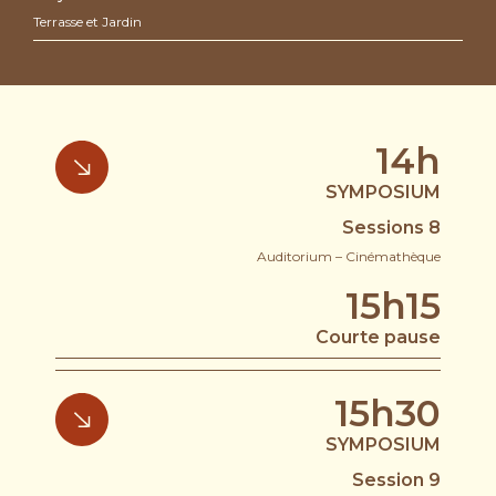
Terrasse et Jardin
14h
SYMPOSIUM
Sessions 8
Auditorium – Cinémathèque
15h15
Courte pause
15h30
SYMPOSIUM
Session 9