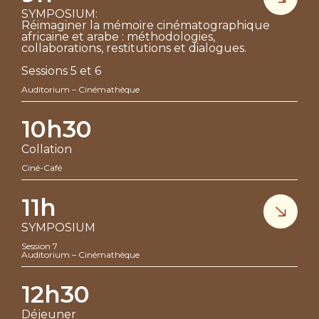
SYMPOSIUM:
Réimaginer la mémoire cinématographique
africaine et arabe : méthodologies,
collaborations, restitutions et dialogues.
Sessions 5 et 6
Auditorium – Cinémathèque
10h30
Collation
Ciné-Café
11h
SYMPOSIUM
Session 7
Auditorium – Cinémathèque
12h30
Déjeuner