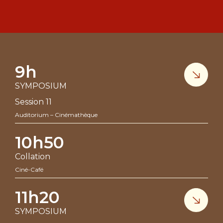
9h
SYMPOSIUM
Session 11
Auditorium – Cinémathèque
10h50
Collation
Ciné-Café
11h20
SYMPOSIUM