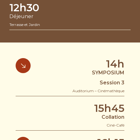
12h30
Déjeuner
Terrasse et Jardin
14h
SYMPOSIUM
Session 3
Auditorium – Cinémathèque
15h45
Collation
Ciné-Café