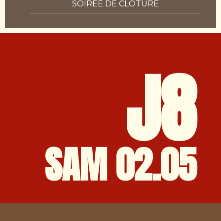
SOIRÉE DE CLÔTURE
J8
SAM 02.05