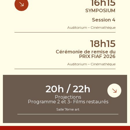
16h15
SYMPOSIUM
Session 4
Auditorium – Cinémathèque
18h15
Cérémonie de remise du
PRIX FIAF 2026
Auditorium – Cinémathèque
20h / 22h
Projections
Programme 2 et 3- Films restaurés
Salle 7ème art