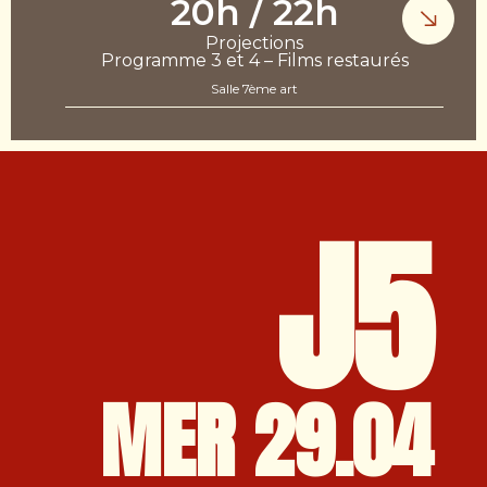
20h / 22h
Projections
Programme 3 et 4 – Films restaurés
Salle 7ème art
J5
MER 29.04