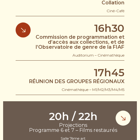
Collation
Ciné-Café
16h30
Commission de programmation et
d’accès aux collections, et de
l’Observatoire de genre de la FIAF
Auditorium – Cinémathèque
17h45
RÉUNION
DES GROUPES RÉGIONAUX
Cinémathèque – M1/M2/M3/M4/M5
20h / 22h
Projections
Programme 6 et 7 – Films restaurés
Salle 7ème art