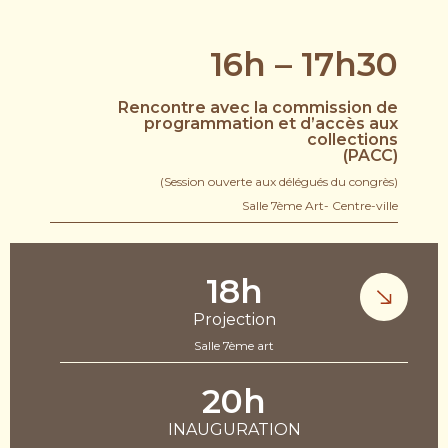
16h – 17h30
Rencontre avec la commission de
programmation et d’accès aux
collections
(PACC)
(Session ouverte aux délégués du congrès)
Salle 7ème Art- Centre-ville
18h
Projection
Salle 7ème art
20h
INAUGURATION