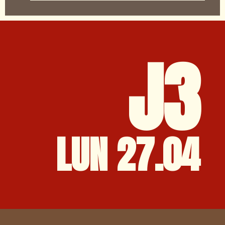
J3
LUN 27.04