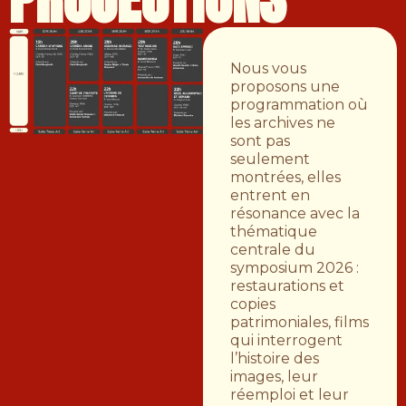
Nous vous
proposons une
programmation où
les archives ne
sont pas
seulement
montrées, elles
entrent en
résonance avec la
thématique
centrale du
symposium 2026 :
restaurations et
copies
patrimoniales,
films
qui interrogent
l’histoire des
images, leur
réemploi et leur