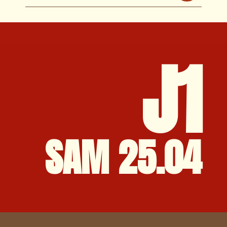
J1
SAM 25.04