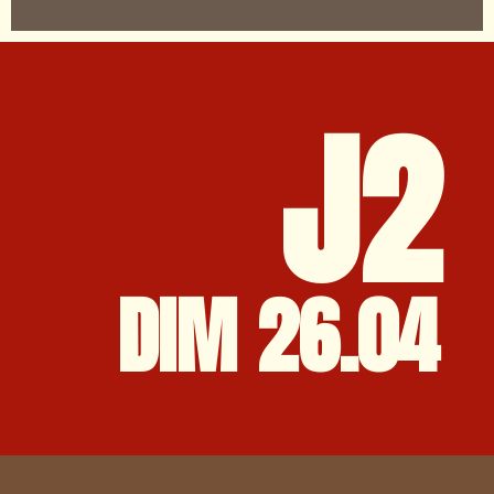
J2
DIM 26.04