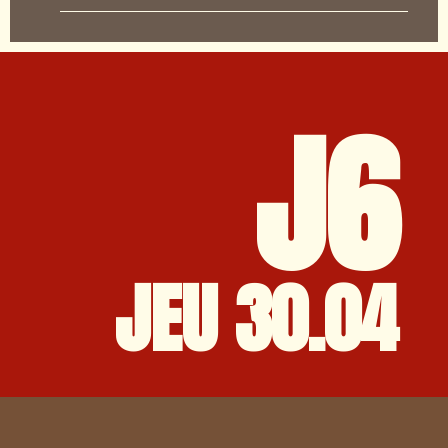
J6
JEU 30.04