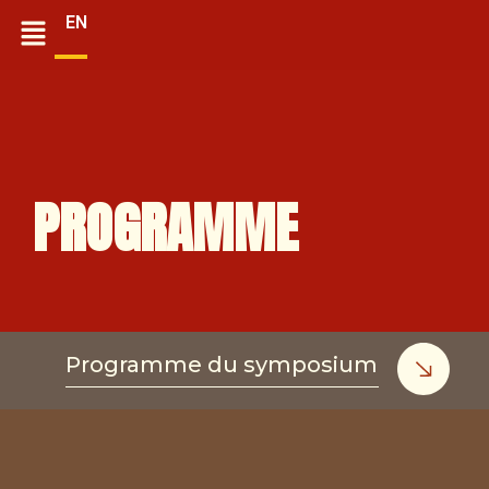
EN
PROGRAMME
Programme du symposium