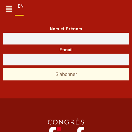
EN
Nom et Prénom
E-mail